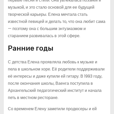
первые песни и стихи. Она увлекалась поэзией и
музыкой, и это стало основой для ее будущей
творческой карьеры. Елена мечтала стать
известной певицей и делать то, что она любит сама
— поэтому она с большим энтузиазмом и
старанием развивалась в этой сфере.
Ранние годы
С детства Елена проявляла любовь к музыке и
пела в школьном хоре. Её родители поддерживали
её интересы и даже купили ей гитару. В 1993 году,
после окончания школы, Ваенга поступила в
Архангельский педагогический институт и начала
петь в местном ресторане.
Со временем Елену заметили продюсеры и ей