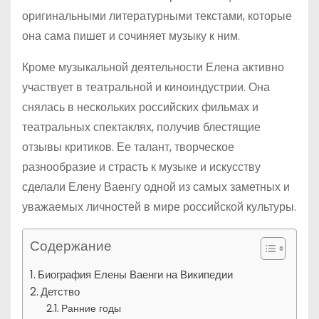
оригинальными литературными текстами, которые
она сама пишет и сочиняет музыку к ним.
Кроме музыкальной деятельности Елена активно
участвует в театральной и киноиндустрии. Она
снялась в нескольких российских фильмах и
театральных спектаклях, получив блестящие
отзывы критиков. Ее талант, творческое
разнообразие и страсть к музыке и искусству
сделали Елену Ваенгу одной из самых заметных и
уважаемых личностей в мире российской культуры.
Содержание
Биография Елены Ваенги на Википедии
Детство
Ранние годы