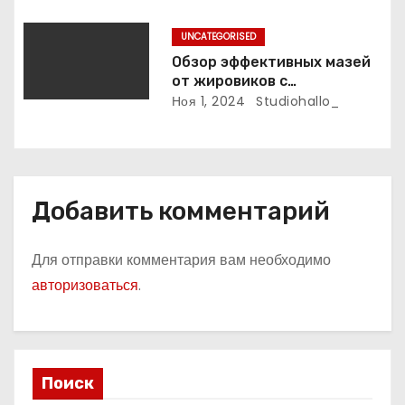
м
UNCATEGORISED
Обзор эффективных мазей
от жировиков с
рассасывающим эффектом
Ноя 1, 2024
Studiohallo_
Добавить комментарий
Для отправки комментария вам необходимо
авторизоваться
.
Поиск