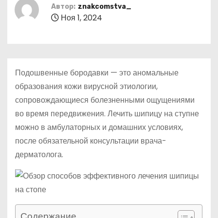
о
Автор:
znakcomstva_
Ноя 1, 2024
м
у
Подошвенные бородавки — это аномальные
образования кожи вирусной этиологии,
сопровождающиеся болезненными ощущениями
во время передвижения. Лечить шипицу на ступне
можно в амбулаторных и домашних условиях,
после обязательной консультации врача-
дерматолога.
Содержание