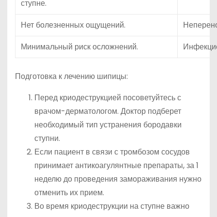
ступне.
Нет болезненных ощущений.
Неперено
Минимальный риск осложнений.
Инфекцио
Подготовка к лечению шипицы:
Перед криодеструкцией посоветуйтесь с
врачом-дерматологом. Доктор подберет
необходимый тип устранения бородавки
ступни.
Если пациент в связи с тромбозом сосудов
принимает антикоагулянтные препараты, за 1
неделю до проведения замораживания нужно
отменить их прием.
Во время криодеструкции на ступне важно