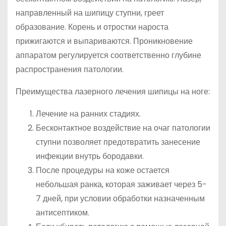
направленный на шипицу ступни, греет
образование. Корень и отростки нароста
прижигаются и выпариваются. Проникновение
аппаратом регулируется соответственно глубине
распространения патологии.
Преимущества лазерного лечения шипицы на ноге:
Лечение на ранних стадиях.
Бесконтактное воздействие на очаг патологии
ступни позволяет предотвратить занесение
инфекции внутрь бородавки.
После процедуры на коже остается
небольшая ранка, которая заживает через 5-
7 дней, при условии обработки назначенным
антисептиком.