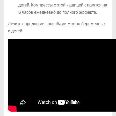
детей. Компрессы с этой кашицей ставятся на
8 часов ежедневно до полного эффекта.
Лечить народными способами можно беременных
и детей.