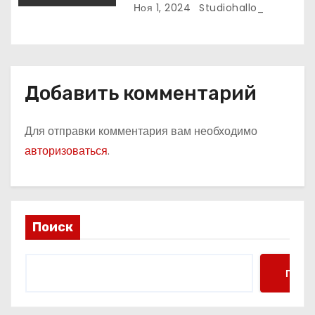
рассасывающим эффектом
Ноя 1, 2024
Studiohallo_
Добавить комментарий
Для отправки комментария вам необходимо
авторизоваться
.
Поиск
Поис