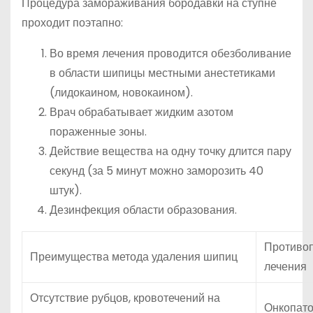
Процедура замораживания бородавки на ступне
проходит поэтапно:
Во время лечения проводится обезболивание
в области шипицы местными анестетиками
(лидокаином, новокаином).
Врач обрабатывает жидким азотом
пораженные зоны.
Действие вещества на одну точку длится пару
секунд (за 5 минут можно заморозить 40
штук).
Дезинфекция области образования.
Противоп
Преимущества метода удаления шипиц
лечения
Отсутствие рубцов, кровотечений на
Онкопато