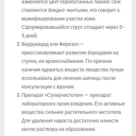
изменяется цвет обработанных тканей. Они
становятся бледно-желтыми, что говорит о
мумифицировании участка кожи.
Сформировавшийся струп отпадает через 3-
5 дней.
Веррукацид или Ферезол —
приостанавливают развитие бородавки на
ступне, ее кровоснабжение. По причине
наличия ядовитых веществ лекарство лучше
использовать для лечения шипицы после
консультации с врачом.
Препарат «Суперчистотел» — препарат
лабораторного происхождения. Его активные
вещества сильнее растительного чистотела.
Для удаления нароста достаточно нанести
каплю раствора на образование.