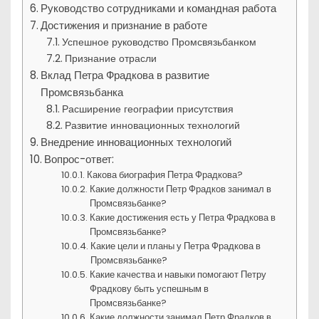
Руководство сотрудниками и командная работа
Достижения и признание в работе
Успешное руководство Промсвязьбанком
Признание отрасли
Вклад Петра Фрадкова в развитие
Промсвязьбанка
Расширение географии присутствия
Развитие инновационных технологий
Внедрение инновационных технологий
Вопрос-ответ:
Какова биография Петра Фрадкова?
Какие должности Петр Фрадков занимал в
Промсвязьбанке?
Какие достижения есть у Петра Фрадкова в
Промсвязьбанке?
Какие цели и планы у Петра Фрадкова в
Промсвязьбанке?
Какие качества и навыки помогают Петру
Фрадкову быть успешным в
Промсвязьбанке?
Какие должности занимал Петр Фрадков в