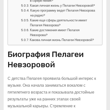
в сфере пения?
Какая личная жизнь у Пелагеи Невзоровой?
Какую программу ведет Пелагея Невзорова
на радио?
Какие еще сферы деятельности имеет
Пелагея Невзорова?
Какие достижения имеет Пелагея
Невзорова?
Какова личная жизнь Пелагеи Невзоровой?
Биография Пелагеи
Невзоровой
С детства Пелагея проявила большой интерес к
музыке. Она начала заниматься вокалом с
пятилетнего возраста и показывала достойные
результаты уже на ранних этапах своей
музыкальной карьеры. Стремление к