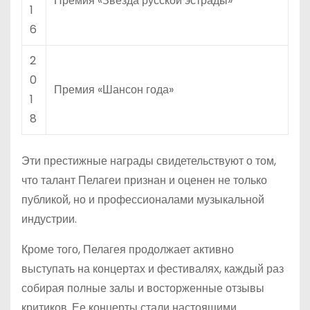
Премия «Звезда русской эстрады»
1
6
2
0
Премия «Шансон года»
1
8
Эти престижные награды свидетельствуют о том,
что талант Пелагеи признан и оценен не только
публикой, но и профессионалами музыкальной
индустрии.
Кроме того, Пелагея продолжает активно
выступать на концертах и фестивалях, каждый раз
собирая полные залы и восторженные отзывы
критиков. Ее концерты стали настоящими