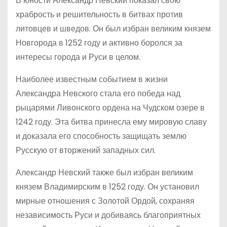
В юности Александр Невский показал свою
храбрость и решительность в битвах против
литовцев и шведов. Он был избран великим князем
Новгорода в 1252 году и активно боролся за
интересы города и Руси в целом.
Наиболее известным событием в жизни
Александра Невского стала его победа над
рыцарями Ливонского ордена на Чудском озере в
1242 году. Эта битва принесла ему мировую славу
и доказала его способность защищать землю
Русскую от вторжений западных сил.
Александр Невский также был избран великим
князем Владимирским в 1252 году. Он установил
мирные отношения с Золотой Ордой, сохраняя
независимость Руси и добиваясь благоприятных