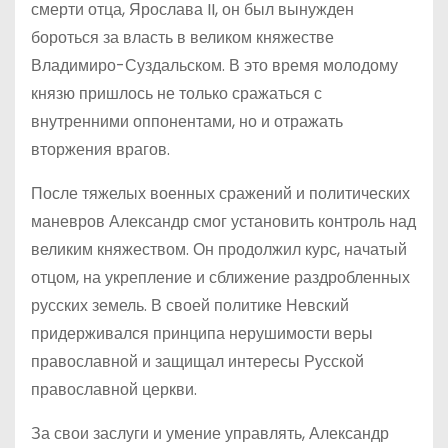
смерти отца, Ярослава II, он был вынужден
бороться за власть в великом княжестве
Владимиро-Суздальском. В это время молодому
князю пришлось не только сражаться с
внутренними оппонентами, но и отражать
вторжения врагов.
После тяжелых военных сражений и политических
маневров Александр смог установить контроль над
великим княжеством. Он продолжил курс, начатый
отцом, на укрепление и сближение раздробленных
русских земель. В своей политике Невский
придерживался принципа нерушимости веры
православной и защищал интересы Русской
православной церкви.
За свои заслуги и умение управлять, Александр