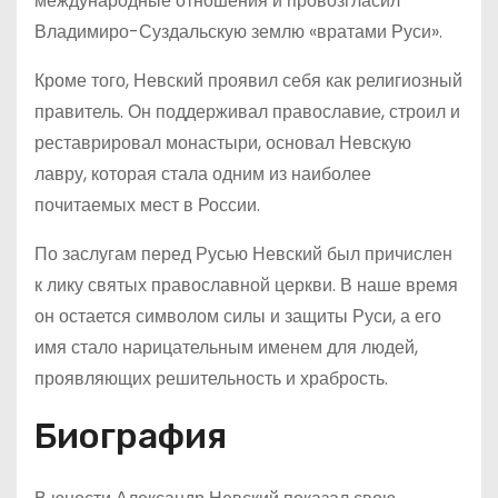
международные отношения и провозгласил
Владимиро-Суздальскую землю «вратами Руси».
Кроме того, Невский проявил себя как религиозный
правитель. Он поддерживал православие, строил и
реставрировал монастыри, основал Невскую
лавру, которая стала одним из наиболее
почитаемых мест в России.
По заслугам перед Русью Невский был причислен
к лику святых православной церкви. В наше время
он остается символом силы и защиты Руси, а его
имя стало нарицательным именем для людей,
проявляющих решительность и храбрость.
Биография