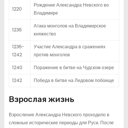
Рождение Александра Невского во
1220
Владимире
Атака монголов на Владимирское
1236
княжество
1236-
Участие Александра в сражениях
1242
против монголов
1240
Поражение в битве на Чудском озере
1242
Победа в битве на Ледовом побоище
Взрослая жизнь
Взросление Александра Невского проходило в
сложные исторические периоды для Руси. После