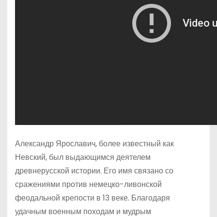
Александр Ярославич, более известный как
Невский, был выдающимся деятелем
древнерусской истории. Его имя связано со
сражениями против немецко-ливонской
феодальной крепости в 13 веке. Благодаря
удачным военным походам и мудрым