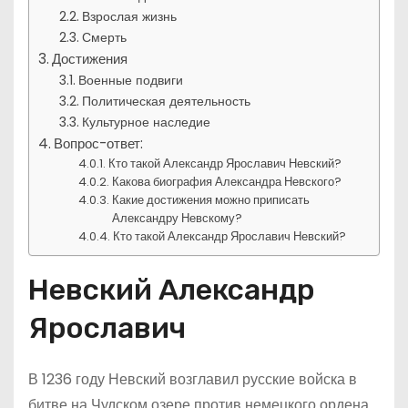
Взрослая жизнь
Смерть
Достижения
Военные подвиги
Политическая деятельность
Культурное наследие
Вопрос-ответ:
Кто такой Александр Ярославич Невский?
Какова биография Александра Невского?
Какие достижения можно приписать
Александру Невскому?
Кто такой Александр Ярославич Невский?
Невский Александр
Ярославич
В 1236 году Невский возглавил русские войска в
битве на Чудском озере против немецкого ордена