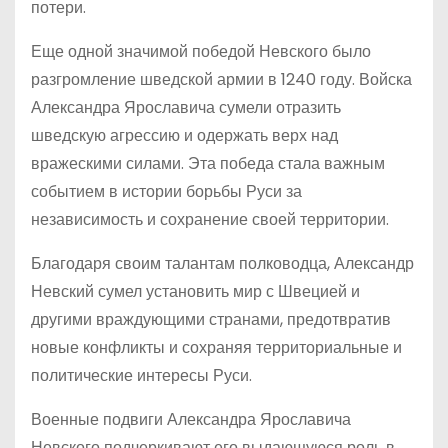
потери.
Еще одной значимой победой Невского было
разгромление шведской армии в 1240 году. Войска
Александра Ярославича сумели отразить
шведскую агрессию и одержать верх над
вражескими силами. Эта победа стала важным
событием в истории борьбы Руси за
независимость и сохранение своей территории.
Благодаря своим талантам полководца, Александр
Невский сумел установить мир с Швецией и
другими враждующими странами, предотвратив
новые конфликты и сохраняя территориальные и
политические интересы Руси.
Военные подвиги Александра Ярославича
Невского подчеркивают его выдающуюся роль в