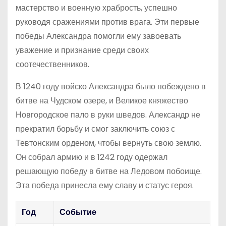
мастерство и военную храбрость, успешно
руководя сражениями против врага. Эти первые
победы Александра помогли ему завоевать
уважение и признание среди своих
соотечественников.
В 1240 году войско Александра было побеждено в
битве на Чудском озере, и Великое княжество
Новгородское пало в руки шведов. Александр не
прекратил борьбу и смог заключить союз с
Тевтонским орденом, чтобы вернуть свою землю.
Он собрал армию и в 1242 году одержал
решающую победу в битве на Ледовом побоище.
Эта победа принесла ему славу и статус героя.
Год
Событие