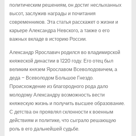
политическим решениям, он достиг неслыханных
высот, заслужив награды и почитания
современников. Эта статья расскажет о жизни и
карьере Александра Невского, а также о его
важных вкладе в историю России.
Александр Ярославич родился во владимирской
княжеской династии в 1220 году. Его отец был
великим князем Ярославом Всеволодовичем, а
деда – Всеволодом Большое Гнездо.
Происхождение из благородного рода дало
молодому Александру возможность вести
княжескую жизнь и получить высшее образование.
С детства он проявлял склонности к военным
действиям и политике, что сыграло решающую
роль в его дальнейшей судьбе.