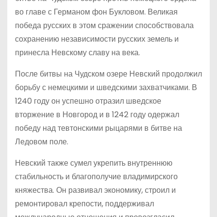
во главе с Германом фон Букловом. Великая
победа русских в этом сражении способствовала
сохранению независимости русских земель и
принесла Невскому славу на века.
После битвы на Чудском озере Невский продолжил
борьбу с немецкими и шведскими захватчиками. В
1240 году он успешно отразил шведское
вторжение в Новгород и в 1242 году одержал
победу над тевтонскими рыцарями в битве на
Ледовом поле.
Невский также сумел укрепить внутреннюю
стабильность и благополучие владимирского
княжества. Он развивал экономику, строил и
ремонтировал крепости, поддерживал