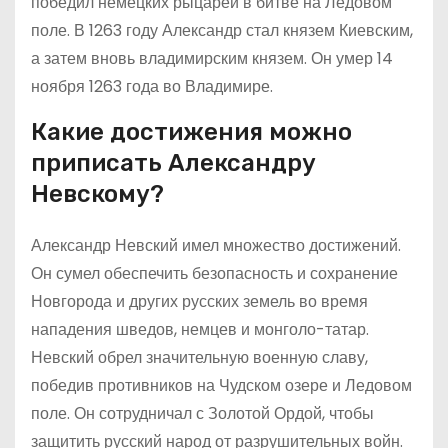
победил немецких рыцарей в битве на Ледовом
поле. В 1263 году Александр стал князем Киевским,
а затем вновь владимирским князем. Он умер 14
ноября 1263 года во Владимире.
Какие достижения можно
приписать Александру
Невскому?
Александр Невский имел множество достижений.
Он сумел обеспечить безопасность и сохранение
Новгорода и других русских земель во время
нападения шведов, немцев и монголо-татар.
Невский обрел значительную военную славу,
победив противников на Чудском озере и Ледовом
поле. Он сотрудничал с Золотой Ордой, чтобы
защитить русский народ от разрушительных войн.