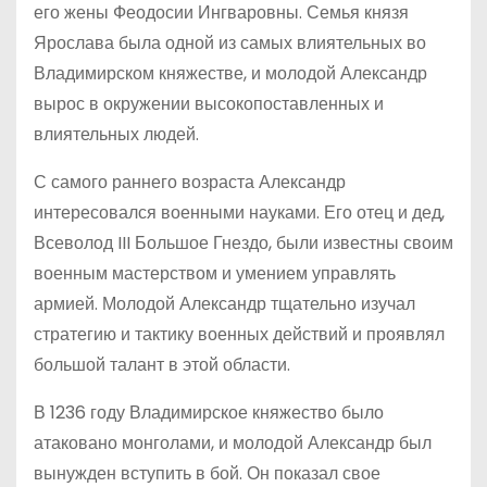
его жены Феодосии Ингваровны. Семья князя
Ярослава была одной из самых влиятельных во
Владимирском княжестве, и молодой Александр
вырос в окружении высокопоставленных и
влиятельных людей.
С самого раннего возраста Александр
интересовался военными науками. Его отец и дед,
Всеволод III Большое Гнездо, были известны своим
военным мастерством и умением управлять
армией. Молодой Александр тщательно изучал
стратегию и тактику военных действий и проявлял
большой талант в этой области.
В 1236 году Владимирское княжество было
атаковано монголами, и молодой Александр был
вынужден вступить в бой. Он показал свое