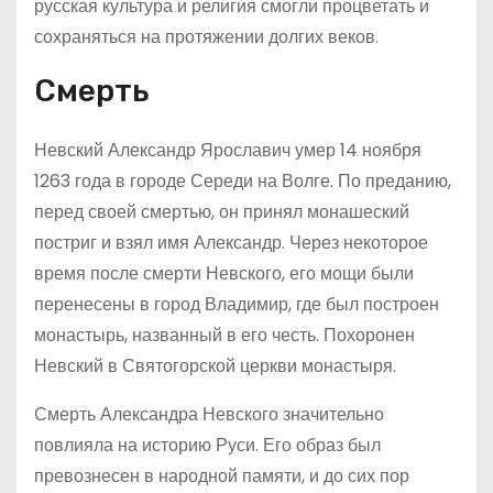
русская культура и религия смогли процветать и
сохраняться на протяжении долгих веков.
Смерть
Невский Александр Ярославич умер 14 ноября
1263 года в городе Середи на Волге. По преданию,
перед своей смертью, он принял монашеский
постриг и взял имя Александр. Через некоторое
время после смерти Невского, его мощи были
перенесены в город Владимир, где был построен
монастырь, названный в его честь. Похоронен
Невский в Святогорской церкви монастыря.
Смерть Александра Невского значительно
повлияла на историю Руси. Его образ был
превознесен в народной памяти, и до сих пор