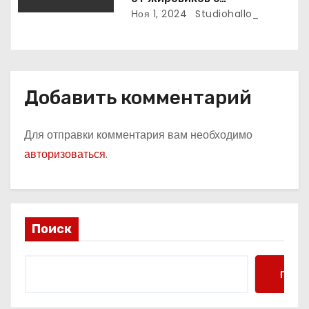
рассасывающим эффектом
Ноя 1, 2024
Studiohallo_
Добавить комментарий
Для отправки комментария вам необходимо
авторизоваться
.
Поиск
Поис