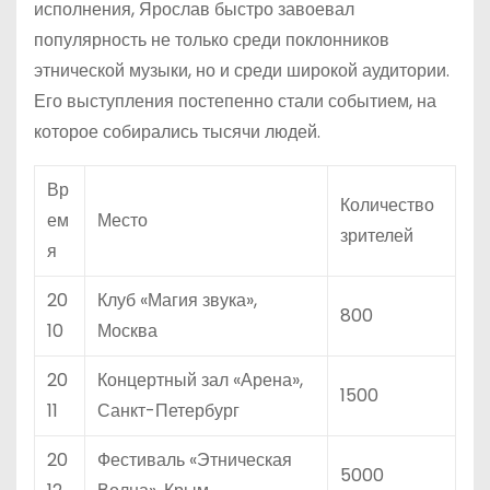
исполнения, Ярослав быстро завоевал
популярность не только среди поклонников
этнической музыки, но и среди широкой аудитории.
Его выступления постепенно стали событием, на
которое собирались тысячи людей.
Вр
Количество
ем
Место
зрителей
я
20
Клуб «Магия звука»,
800
10
Москва
20
Концертный зал «Арена»,
1500
11
Санкт-Петербург
20
Фестиваль «Этническая
5000