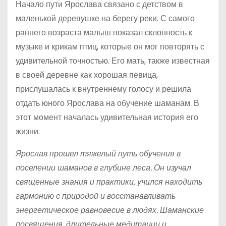
Начало пути Ярослава связано с детством в
маленькой деревушке на берегу реки. С самого
раннего возраста малыш показал склонность к
музыке и крикам птиц, которые он мог повторять с
удивительной точностью. Его мать, также известная
в своей деревне как хорошая певица,
прислушалась к внутреннему голосу и решила
отдать юного Ярослава на обучение шаманам. В
этот момент началась удивительная история его
жизни.
Ярослав прошел тяжелый путь обучения в
поселении шаманов в глубине леса. Он изучал
священные знания и практики, учился находить
гармонию с природой и восстанавливать
энергетическое равновесие в людях. Шаманские
посвящения, длительные медитации и