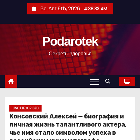
П
Вс. Авг 9th, 2026
4:38:34 AM
е
р
е
Podarotek
й
т
Секреты здоровья
и
к
с
о
д
е
р
UNCATEGORISED
Консовский Алексей — биография и
ж
личная жизнь талантливого актера,
и
чье имя стало символом успеха в
м