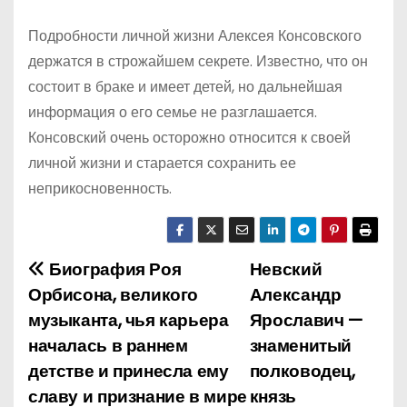
Подробности личной жизни Алексея Консовского
держатся в строжайшем секрете. Известно, что он
состоит в браке и имеет детей, но дальнейшая
информация о его семье не разглашается.
Консовский очень осторожно относится к своей
личной жизни и старается сохранить ее
неприкосновенность.
Биография Роя
Невский
Н
Орбисона, великого
Александр
а
музыканта, чья карьера
Ярославич —
началась в раннем
знаменитый
в
детстве и принесла ему
полководец,
и
славу и признание в мире
князь