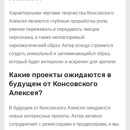
Характерными чертами творчества Консовского
Алексея являются глубокая проработка роли,
умение переживать и передавать эмоции
персонажа, а также неповторимый
харизматический образ. Актер всегда стремится
создать уникальный и запоминающийся образ,
который будет интересен и искренен для зрителя.
Какие проекты ожидаются в
будущем от Консовского
Алексея?
В будущем от Консовского Алексея ожидаются
новые интересные проекты. Актер активно
сотрудничает с режиссерами и продюсерами, и мы