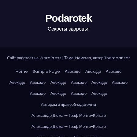
Podarotek
Секреты здоровья
Сайт работает на WordPress
|
Тема: Newses, автор
Themeansar
Home
Sample Page
Авокадо
Авокадо
Авокадо
Авокадо
Авокадо
Авокадо
Авокадо
Авокадо
Авокадо
Авокадо
Авокадо
Авокадо
Авокадо
Авторам и правообладателям
Александр Дюма — Граф Монте-Кристо
Александр Дюма — Граф Монте-Кристо