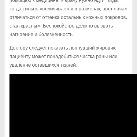
помощью к медицине. К врачу нужно идти тогда,
когда сильно увеличивается в размерах, цвет начал
отличаться от оттенка остальных кожных покровов,
стал красным. Беспокойство должно вызвать
нагноение и болезненность.
Доктору следует показать лопнувший жировик,
пациенту может понадобиться чистка раны или
удаление оставшихся тканей.