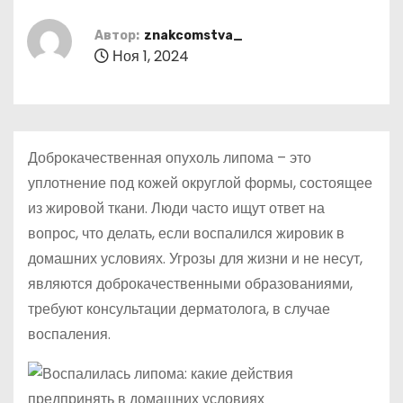
о
м
Автор:
znakcomstva_
Ноя 1, 2024
у
Доброкачественная опухоль липома – это
уплотнение под кожей округлой формы, состоящее
из жировой ткани. Люди часто ищут ответ на
вопрос, что делать, если воспалился жировик в
домашних условиях. Угрозы для жизни и не несут,
являются доброкачественными образованиями,
требуют консультации дерматолога, в случае
воспаления.