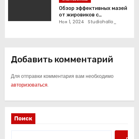
Обзор эффективных мазей
от жировиков с
рассасывающим эффектом
Ноя 1, 2024
Studiohallo_
Добавить комментарий
Для отправки комментария вам необходимо
авторизоваться
.
Поиск
Поис