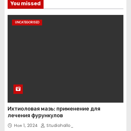
You missed
UNCATEGORISED
Ихтиоловая мазь: применение для
лечения фурункулов
Ноя 1, 2024
Studiohallo_